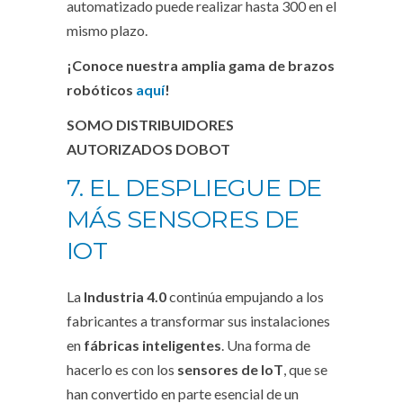
automatizado puede realizar hasta 300 en el
mismo plazo.
¡Conoce nuestra amplia gama de brazos
robóticos
aquí
!
SOMO DISTRIBUIDORES
AUTORIZADOS DOBOT
7. EL DESPLIEGUE DE
MÁS SENSORES DE
IOT
La
Industria 4.0
continúa empujando a los
fabricantes a transformar sus instalaciones
en
fábricas inteligentes
. Una forma de
hacerlo es con los
sensores de IoT
, que se
han convertido en parte esencial de un