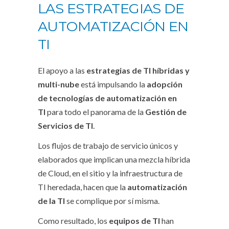
LAS ESTRATEGIAS DE
AUTOMATIZACIÓN EN
TI
El apoyo a las
estrategias de TI híbridas y
multi-nube
está impulsando la
adopción
de tecnologías de automatización en
TI
para todo el panorama de la
Gestión de
Servicios de TI
.
Los flujos de trabajo de servicio únicos y
elaborados que implican una mezcla híbrida
de Cloud, en el sitio y la infraestructura de
TI heredada, hacen que la
automatización
de la TI
se complique por sí misma.
Como resultado, los
equipos de TI
han