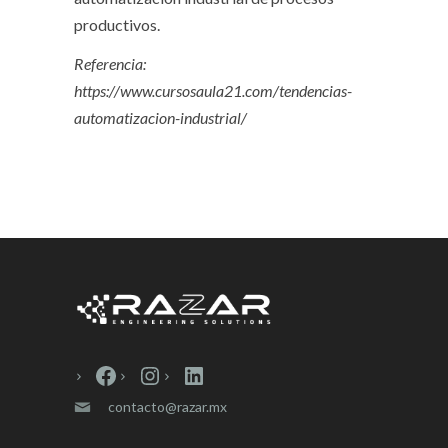
productivos.
Referencia:
https://www.cursosaula21.com/tendencias-
automatizacion-industrial/
Facebook
Instagram
LinkedIn
contacto@razar.mx